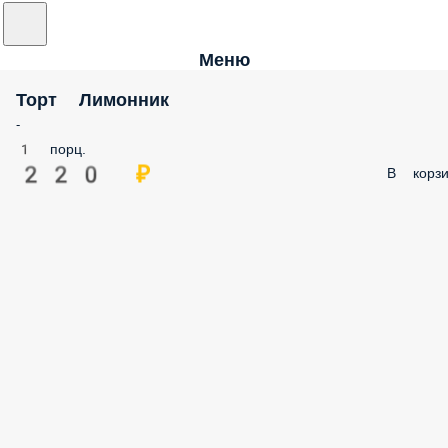
Меню
Торт Лимонник
-
1 порц.
220 ₽
В корзи