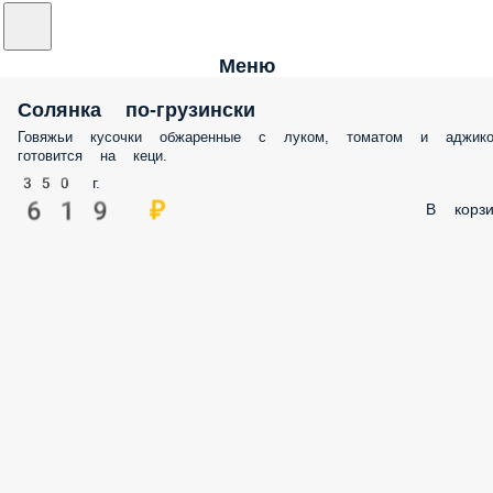
Меню
Солянка по-грузински
Говяжьи кусочки обжаренные с луком, томатом и аджико
готовится на кеци.
350 г.
619 ₽
В корзи