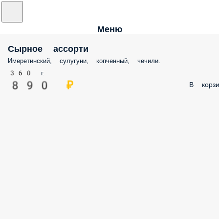
Меню
Сырное ассорти
Имеретинский, сулугуни, копченный, чечили.
360 г.
890 ₽
В корзи