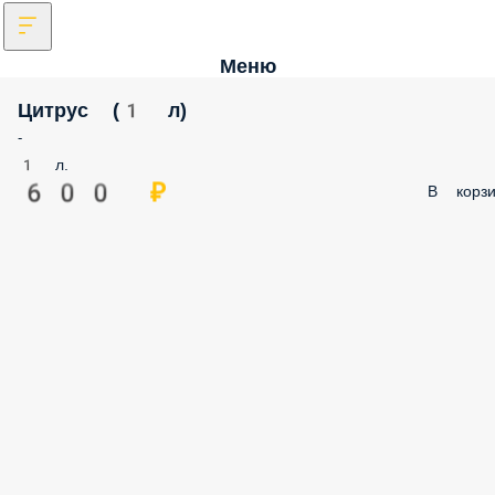
Меню
Цитрус (1 л)
-
1 л.
600 ₽
В корзи