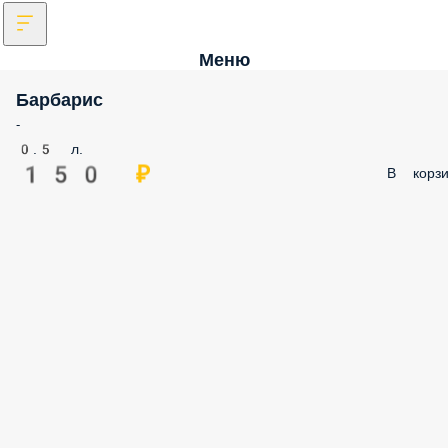
Меню
Барбарис
-
0.5 л.
150 ₽
В корзи