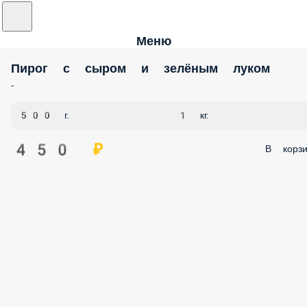
Меню
Пирог с сыром и зелёным луком
-
500 г.
1 кг.
450 ₽
В корзи