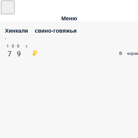
Меню
Хинкали свино-говяжьи
-
100 г.
79 ₽
В корзи