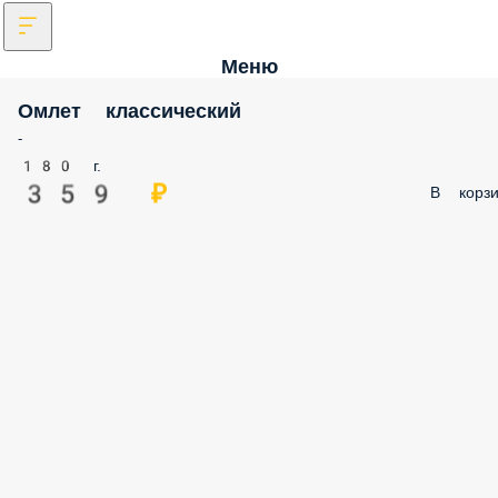
Меню
Омлет классический
-
180 г.
359 ₽
В корзи