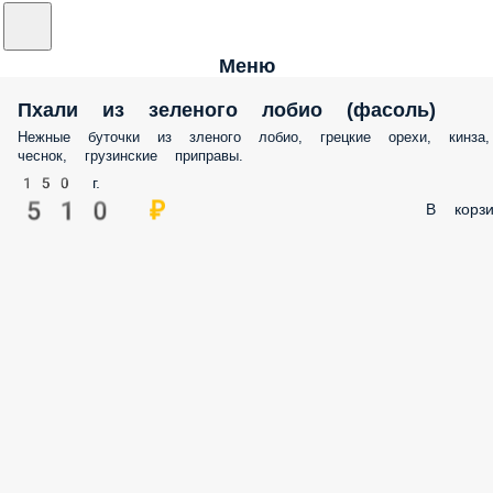
Меню
Пхали из зеленого лобио (фасоль)
Нежные буточки из зленого лобио, грецкие орехи, кинза,
чеснок, грузинские приправы.
150 г.
510 ₽
В корзи