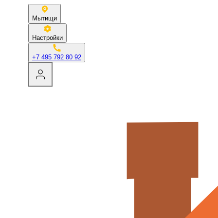
Мытищи
Настройки
+7 495 792 80 92