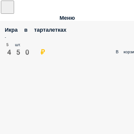
Меню
Икра в тарталетках
-
5 шт.
450 ₽
В корзи