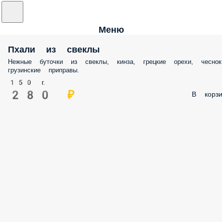
Меню
Пхали из свеклы
Нежные буточки из свеклы, кинза, грецкие орехи, чеснок
грузинские приправы.
150 г.
280 ₽
В корзи