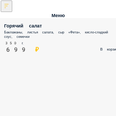
Меню
Горячий салат
Баклажаны, листья салата, сыр «Фета», кисло-сладкий
соус, семечки
350 г.
699 ₽
В корзи