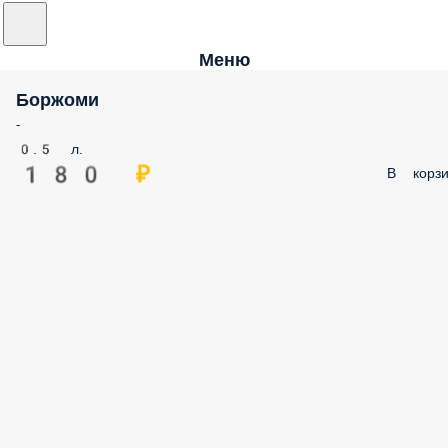
Меню
Боржоми
-
0.5 л.
180 ₽
В корзи