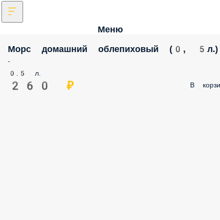
Меню
Морс домашний облепиховый (0, 5л.)
-
0.5 л.
260 ₽
В корзи