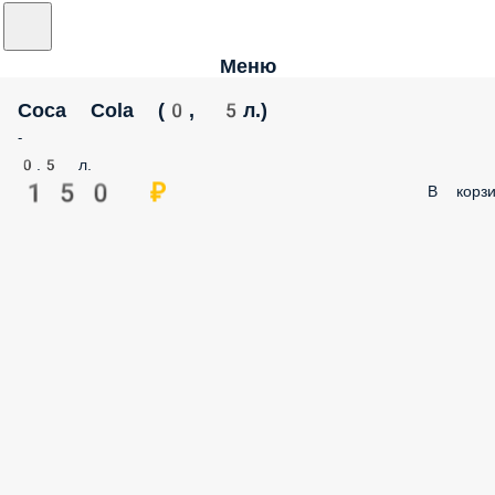
Меню
Coca Cola (0, 5л.)
-
0.5 л.
150 ₽
В корзи